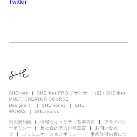
Twitter
SHElikes
|
SHElikes PRO デザイナー（旧：SHElikes
MULTI CREATOR COURSE
Designer）
|
SHEmoney
|
SHE
WORKS
|
SHEshares
利用規約集
|
情報セキュリティ基本方針
|
プライバシ
ーポリシー
|
反社会的勢力排除宣言
|
お問い合わ
せ
|
コミュニケーションポリシー
|
事業許可内容につ