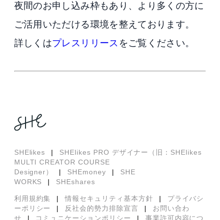
夜間のお申し込み枠もあり、より多くの方に
ご活用いただける環境を整えております。
詳しくは
プレスリリース
をご覧ください。
SHElikes
|
SHElikes PRO デザイナー（旧：SHElikes
MULTI CREATOR COURSE
Designer）
|
SHEmoney
|
SHE
WORKS
|
SHEshares
利用規約集
|
情報セキュリティ基本方針
|
プライバシ
ーポリシー
|
反社会的勢力排除宣言
|
お問い合わ
せ
|
コミュニケーションポリシー
|
事業許可内容につ