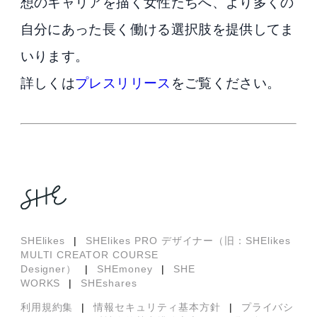
想のキャリアを描く女性たちへ、より多くの
自分にあった長く働ける選択肢を提供してま
いります。
詳しくは
プレスリリース
をご覧ください。
SHElikes
|
SHElikes PRO デザイナー（旧：SHElikes
MULTI CREATOR COURSE
Designer）
|
SHEmoney
|
SHE
WORKS
|
SHEshares
利用規約集
|
情報セキュリティ基本方針
|
プライバシ