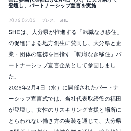
業に参画代表福田が2月4日（水）に大分県庁で
登壇し、パートナーシップ宣言を実施
2026.02.05
|
プレス、 SHE
SHEは、大分県が推進する「転職なき移住」
の促進による地方創生に賛同し、大分県と企
業・団体の連携を目指す「転職なき移住」パ
ートナーシップ宣言企業として参画しまし
た。
2026年2月4日（水）に開催されたパートナ
ーシップ宣言式では、当社代表取締役の福田
が登壇し、女性のリスキリング支援と場所に
とらわれない働き方の実装を通じて、大分県