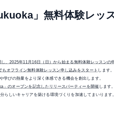
Fukuoka」無料体験レ
公開し、2025年11月16日（日）から始まる無料体験レッスン
の各拠点でもオフライン無料体験レッスン申し込みをスタート
します
や学びの熱量をより深く体感できる機会を創出します。
ukuoka」のオープンを記念したリリースパーティーを開催
します
自分らしいキャリアを築ける環境づくりを加速してまいります