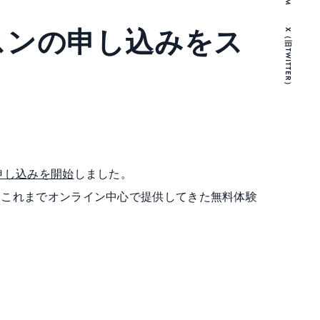
ッスンの申し込みをス
X（旧TWITTER）
の申し込みを開始
しました。
。これまでオンライン中心で提供してきた無料体験
。
。