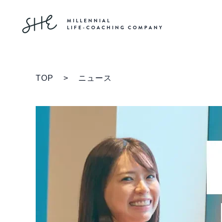
MILLENNIAL
LIFE-COACHING COMPANY
TOP
>
ニュース