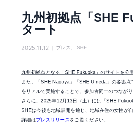
九州初拠点「SHE 
タート
2025.11.12
プレス、 SHE
|
九州初拠点となる「SHE Fukuoka」のサイトを
また、
「SHE Nagoya」「SHE Umeda」
をリアルで実施することで、参加者同士のつながり
さらに、
2025年12月13日（土）には「SHE F
SHEは今後も地域展開を通じ、地域在住の女性が
詳細は
プレスリリース
をご覧ください。