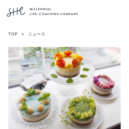
MILLENNIAL
LIFE-COACHING COMPANY
TOP
>
ニュース