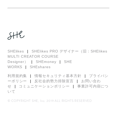
SHElikes
|
SHElikes PRO デザイナー（旧：SHElikes
MULTI CREATOR COURSE
Designer）
|
SHEmoney
|
SHE
WORKS
|
SHEshares
利用規約集
|
情報セキュリティ基本方針
|
プライバシ
ーポリシー
|
反社会的勢力排除宣言
|
お問い合わ
せ
|
コミュニケーションポリシー
|
事業許可内容につ
いて
© COPYRIGHT SHE, Inc. 2019 ALL RIGHTS RESERVED